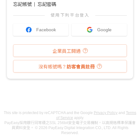
忘記帳號
忘記密碼
使用下列平台登入
Facebook
Google
企業員工開通
沒有帳號嗎？
訪客會員註冊
This site is protected by reCAPTCHA and the Google
Privacy Policy
and
Terms
of Service
apply.
PayEasy採用銀行同等級之SSL 256bit安全電子交易機制，以高規格標準保護會
員資料安全。 © 2026 PayEasy Digital Integration CO., LTD. All Rights
Reserved.