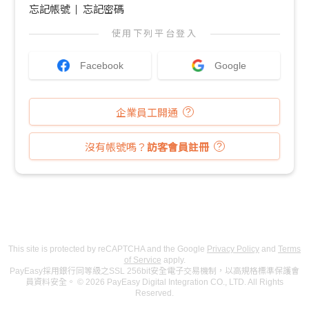
忘記帳號
忘記密碼
使用下列平台登入
Facebook
Google
企業員工開通
沒有帳號嗎？
訪客會員註冊
This site is protected by reCAPTCHA and the Google
Privacy Policy
and
Terms
of Service
apply.
PayEasy採用銀行同等級之SSL 256bit安全電子交易機制，以高規格標準保護會
員資料安全。 © 2026 PayEasy Digital Integration CO., LTD. All Rights
Reserved.