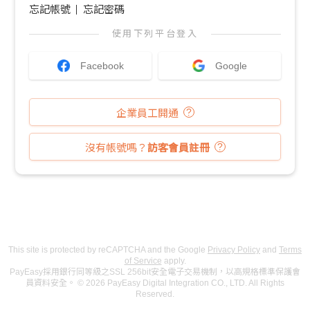
忘記帳號
忘記密碼
使用下列平台登入
Facebook
Google
企業員工開通
沒有帳號嗎？
訪客會員註冊
This site is protected by reCAPTCHA and the Google
Privacy Policy
and
Terms
of Service
apply.
PayEasy採用銀行同等級之SSL 256bit安全電子交易機制，以高規格標準保護會
員資料安全。 © 2026 PayEasy Digital Integration CO., LTD. All Rights
Reserved.