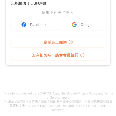
忘記帳號
忘記密碼
使用下列平台登入
Facebook
Google
企業員工開通
沒有帳號嗎？
訪客會員註冊
This site is protected by reCAPTCHA and the Google
Privacy Policy
and
Terms
of Service
apply.
PayEasy採用銀行同等級之SSL 256bit安全電子交易機制，以高規格標準保護會
員資料安全。 © 2026 PayEasy Digital Integration CO., LTD. All Rights
Reserved.