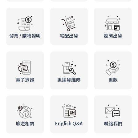
發票 / 購物證明
宅配出貨
超商出貨
電子憑證
退換貨維修
退款
旅遊相關
English Q&A
聯絡我們