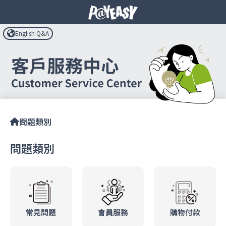
English Q&A
問題類別
問題類別
常見問題
會員服務
購物付款