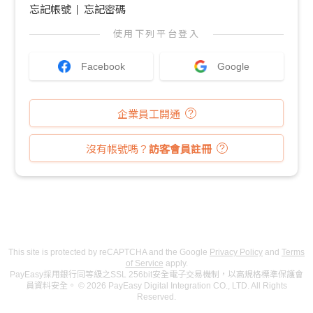
忘記帳號
忘記密碼
使用下列平台登入
Facebook
Google
企業員工開通
沒有帳號嗎？
訪客會員註冊
This site is protected by reCAPTCHA and the Google
Privacy Policy
and
Terms
of Service
apply.
PayEasy採用銀行同等級之SSL 256bit安全電子交易機制，以高規格標準保護會
員資料安全。 © 2026 PayEasy Digital Integration CO., LTD. All Rights
Reserved.