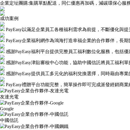
企業定址團購:集購單點配送，同仁優惠再加碼，減碳環保心服
成功案例
PayEasy以滿足企業員工各種福利需求為前提，不斷優化
PayEasy企業福利網作為鴻海打造幸福企業的合作夥伴，長期
感謝PayEasy福利平台提供完整員工福利數位化服務，包
感謝PayEasy津貼審核中心功能，協助中國信託將員工福利
感謝PayEasy提供員工多元化的福利兌換選擇，同時藉由
PayEasy禮贈平台功能完整，簡單操作即可完成派發經銷
友達光電
Google
中國信託