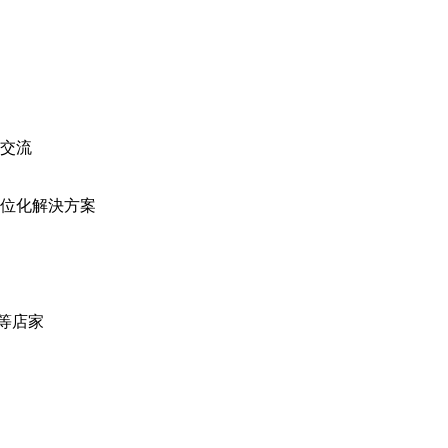
交流
位化解決方案
樂等店家