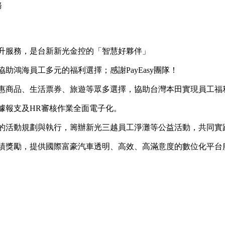
務
與提升服務，是台新新光金控的「智慧好夥伴」
協助鴻海員工多元的福利選擇；感謝PayEasy團隊！
括優惠商品、生活票券、旅遊等眾多選擇，協助台灣本田實現員工福
單據報支及HR審核作業全面電子化。
專業的活動規劃與執行，籌辦新光三越員工淨灘等公益活動，共同
商業績獎勵，提供國際富豪汽車透明、高效、高滿意度的數位化平台