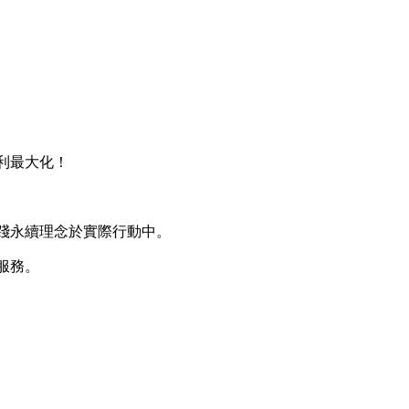
利最大化！
實踐永續理念於實際行動中。
服務。