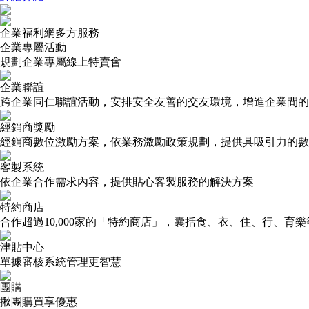
企業福利網多方服務
企業專屬活動
規劃企業專屬線上特賣會
企業聯誼
跨企業同仁聯誼活動，安排安全友善的交友環境，增進企業間的
經銷商獎勵
經銷商數位激勵方案，依業務激勵政策規劃，提供具吸引力的數
客製系統
依企業合作需求內容，提供貼心客製服務的解決方案
特約商店
合作超過10,000家的「特約商店」，囊括食、衣、住、行、育
津貼中心
單據審核系統管理更智慧
團購
揪團購買享優惠