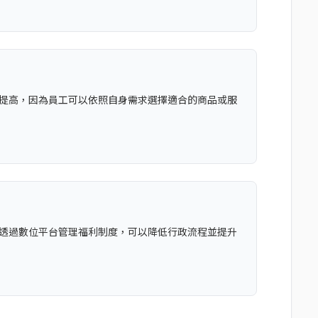
提高，因為員工可以依照自身需求選擇適合的商品或服
透過數位平台管理福利制度，可以降低行政流程並提升