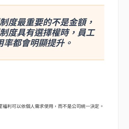
制度最重要的不是金額，
制度具有選擇權時，員工
用率都會明顯提升。
望福利可以依個人需求使用，而不是公司統一決定。