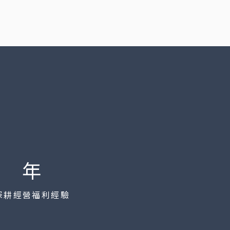
年
深耕經營
福利經驗