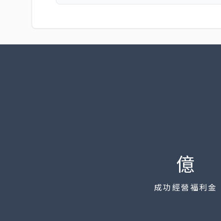
億
成功經營
福利金