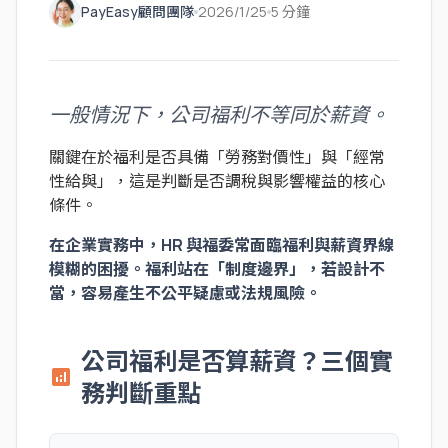
PayEasy顧問團隊
2026/1/25
5 分鐘
一般情況下，公司福利不等同於薪資。
關鍵在於福利是否具備「勞務對價性」與「經常
性給與」，這是判斷是否調稅與影響權益的核心
條件。
在企業實務中，HR 與福委常面臨福利與薪資界線
模糊的困擾。福利站在「制度邊界」，若設計不
當，容易產生不公平疑慮或法規風險。
公司福利是否算薪資？三個實
analytics
務判斷重點