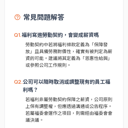
常見問題解答
help_outline
Q1.
福利寫進勞動契約，會變成薪資嗎
勞動契約中若將福利條款定義為「保障發
放」且具備勞務對價性，確實有被判定為薪
資的可能。建議將其定義為「恩惠性給與」
或參照公司工作規則。
Q2.
公司可以隨時取消或調整現有的員工福
利嗎？
若福利非屬勞動契約保障之薪資，公司原則
上保有調整權，但應透過溝通或公告程序。
若屬福委會運作之項目，則需經由福委會會
議決議。