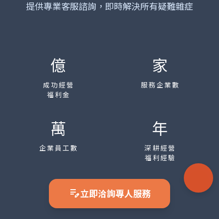
提供專業客服諮詢，即時解決所有疑難雜症
億
家
成功經營
服務企業數
福利金
萬
年
企業員工數
深耕經營
福利經驗
edit_note
立即洽詢專人服務