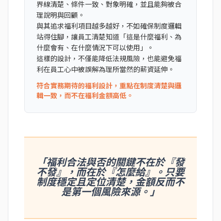
界線清楚、條件一致、對象明確，並且能夠被合
理說明與回顧。
與其追求福利項目越多越好，不如確保制度邏輯
站得住腳，讓員工清楚知道「這是什麼福利、為
什麼會有、在什麼情況下可以使用」。
這樣的設計，不僅能降低法規風險，也能避免福
利在員工心中被誤解為理所當然的薪資延伸。
符合實務期待的福利設計，重點在制度清楚與邏
輯一致，而不在福利金額高低。
「福利合法與否的關鍵不在於『發
不發』，而在於『怎麼給』。只要
制度穩定且定位清楚，金額反而不
是第一個風險來源。」