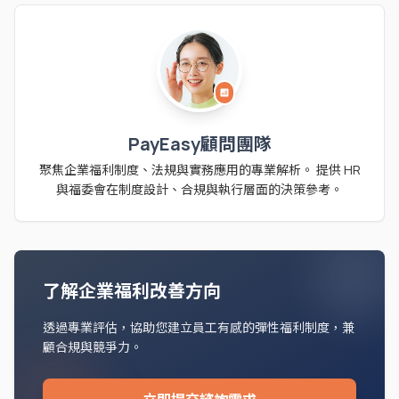
analytics
PayEasy顧問團隊
聚焦企業福利制度、法規與實務應用的專業解析。 提供 HR
與福委會在制度設計、合規與執行層面的決策參考。
了解企業福利改善方向
透過專業評估，協助您建立員工有感的彈性福利制度，兼
顧合規與競爭力。