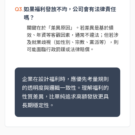
Q3.
如果福利發放不均，公司會有法律責任
嗎？
關鍵在於「差異原因」。若差異是基於績
效、年資等客觀因素，通常不違法；但若涉
及就業歧視（如性別、宗教、黨派等），則
可能面臨行政罰鍰或法律賠償。
企業在設計福利時，應優先考量規則
的透明度與邏輯一致性。理解福利的
性質差異，比單純追求高額發放更具
長期穩定性。