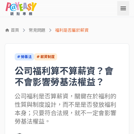
menu
chevron_right
chevron_right
首頁
常見問題
福利是否屬於薪資
home
# 勞基法
# 薪資制度
公司福利算不算薪資？會
不會影響勞基法權益？
公司福利是否算薪資，關鍵在於福利的
性質與制度設計，而不是是否發放福利
本身；只要符合法規，就不一定會影響
勞基法權益。