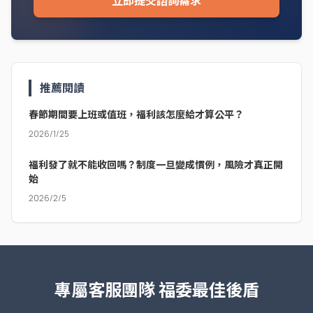
立即提交諮詢需求
推薦閱讀
春節期間要上班或值班，福利該怎麼給才算公平？
2026/1/25
福利發了就不能收回嗎？制度一旦變成慣例，風險才真正開
始
2026/2/5
專屬客服團隊
福委最佳後盾