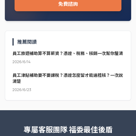
免費諮詢
推薦閱讀
員工旅遊補助算不算薪資？憑證、稅務、核銷一次幫你釐清
2026/6/14
員工津貼補助要不要課稅？憑證怎麼留才能過稽核？一次說
清楚
2026/6/23
專屬客服團隊
福委最佳後盾