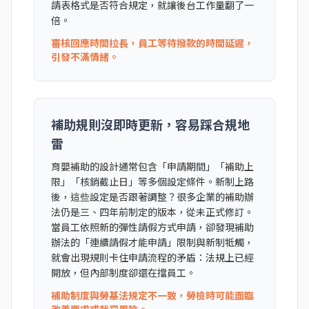
請表格式是否符合規定，就讓後台工作量翻了一
倍。
審核回應時間拉長，員工等待撥款的時間延遲，
引發不滿情緒。
補助規則沒即時更新，容易踩合規地
雷
育嬰補助的設計通常包含「申請期間」「補助上
限」「核銷截止日」等多個設定條件。新制上路
後，這些設定是否跟著調整？很多企業的補助辦
法仍是三、四年前制定的版本，從未正式修訂。
當員工依照新的彈性請假方式申請，卻發現補助
辦法的「連續請假才能申請」限制與新制牴觸，
就會出現規則卡住申請流程的矛盾：法規上已經
開放，但內部制度卻還在擋員工。
補助制度與勞基法規定不一致，勞檢時可能面臨