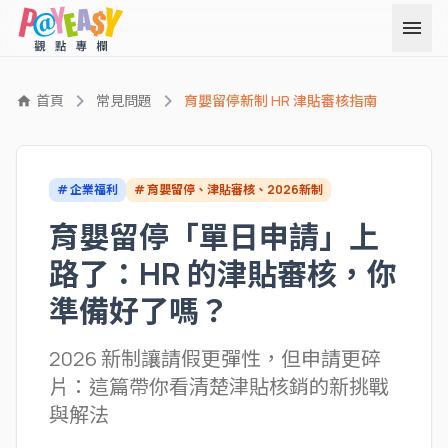
menu
chevron_right
chevron_right
首頁
常見問題
育嬰留停新制 HR 津貼審核指南
home
# 企業福利
# 育嬰留停、津貼審核、2026新制
育嬰留停「單日申請」上
路了：HR 的津貼審核，你
準備好了嗎？
2026 新制讓請假更彈性，但申請更碎
片：這篇帶你看清楚津貼核銷的新挑戰
與解法