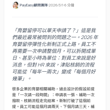
PayEasy顧問團隊
2026/3/1
6 分鐘
「育嬰留停可以單天申請了？」這是我
們最近最常被問到的問題之一。2026 年
育嬰留停彈性化新制正式上路，員工不
再需要一次申請整個月，可以拆開成單
日、甚至小時為單位：對員工來說是好
消息，但對 HR 來說，津貼核銷的流程
可能從「每年一兩次」變成「每個月好
幾筆」。
很多企業的育嬰相關補助，過去設計的假設前提
是「一次請一段時間」：申請表一張、補助一次
撥款、核銷流程走完結案。新制打破了這個前
提。員工可能這個月請兩天、下個月請三天，補