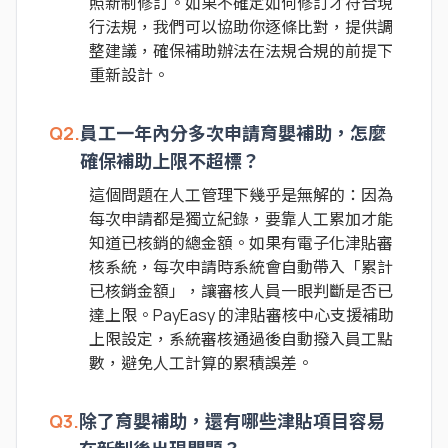
照新制修訂。如果不確定如何修訂才符合現
行法規，我們可以協助你逐條比對，提供調
整建議，確保補助辦法在法規合規的前提下
重新設計。
Q2.
員工一年內分多次申請育嬰補助，怎麼
確保補助上限不超標？
這個問題在人工管理下幾乎是無解的：因為
每次申請都是獨立紀錄，要靠人工累加才能
知道已核銷的總金額。如果有電子化津貼審
核系統，每次申請時系統會自動帶入「累計
已核銷金額」，讓審核人員一眼判斷是否已
達上限。PayEasy 的津貼審核中心支援補助
上限設定，系統審核通過後自動撥入員工點
數，避免人工計算的累積誤差。
Q3.
除了育嬰補助，還有哪些津貼項目容易