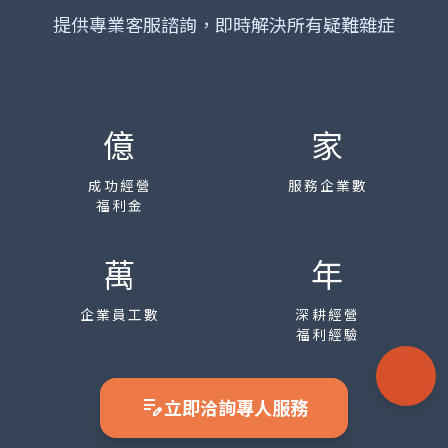
提供專業客服諮詢，即時解決所有疑難雜症
億
家
成功經營
服務企業數
福利金
萬
年
企業員工數
深耕經營
福利經驗
edit_note
立即洽詢專人服務