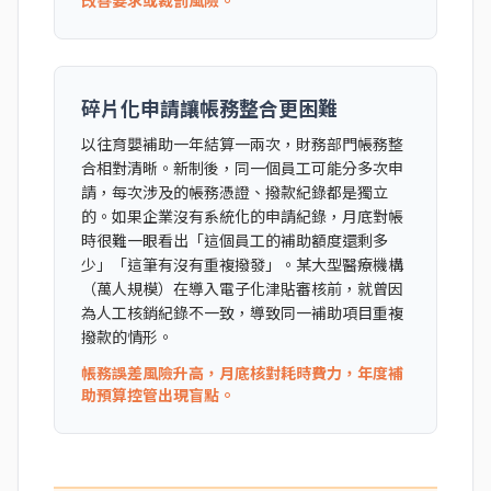
改善要求或裁罰風險。
碎片化申請讓帳務整合更困難
以往育嬰補助一年結算一兩次，財務部門帳務整
合相對清晰。新制後，同一個員工可能分多次申
請，每次涉及的帳務憑證、撥款紀錄都是獨立
的。如果企業沒有系統化的申請紀錄，月底對帳
時很難一眼看出「這個員工的補助額度還剩多
少」「這筆有沒有重複撥發」。某大型醫療機構
（萬人規模）在導入電子化津貼審核前，就曾因
為人工核銷紀錄不一致，導致同一補助項目重複
撥款的情形。
帳務誤差風險升高，月底核對耗時費力，年度補
助預算控管出現盲點。