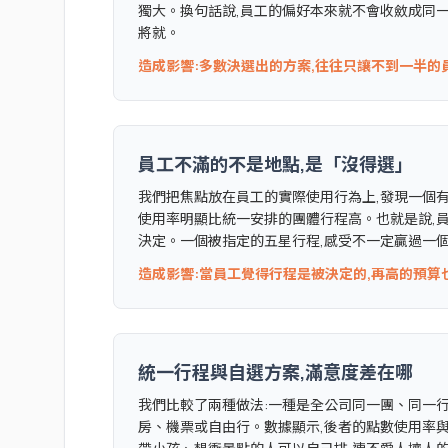
獨大。換句話說,員工的偏好本來就不會收斂成同一
將就。
造成影響:多數決選出的方案,往往只讓不到一半的
員工不滿的不是地點,是「沒得選」
我們把焦點放在員工的實際使用行為上,發現一個有
使用率明顯比統一安排的團體行程高。也就是說,
決定。一個被指定的五星行程,感受不一定贏過一
造成影響:當員工覺得行程是被決定的,再高的預算
統一行程與自選方案,滿意度差在哪
我們比較了兩種做法:一種是全公司同一團、同一行
房、機票或自由行。數據顯示,後者的點數使用率