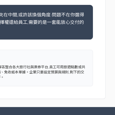
在中間,或許該換個角度:問題不在你選得
擇權還給員工,需要的是一套能放心交付的
企業,旅遊專區整合各大旅行社與票券平台,員工可用旅遊點數或共
銷、免收紙本單據。企業只要設定預算與規則,剩下的交
好。