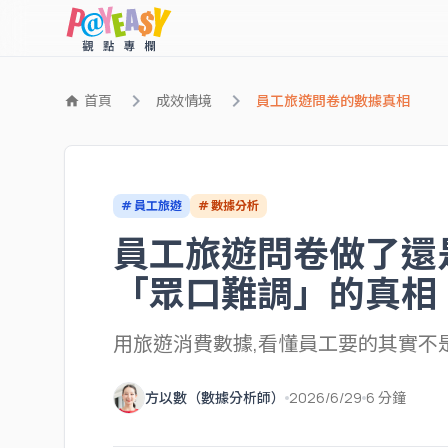
chevron_right
chevron_right
首頁
成效情境
員工旅遊問卷的數據真相
home
# 員工旅遊
# 數據分析
員工旅遊問卷做了還
「眾口難調」的真相
用旅遊消費數據,看懂員工要的其實不
方以數（數據分析師）
2026/6/29
6 分鐘