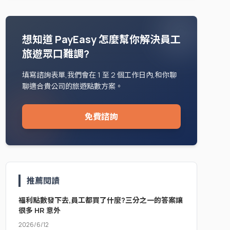
想知道 PayEasy 怎麼幫你解決員工
旅遊眾口難調?
填寫諮詢表單,我們會在 1 至 2 個工作日內,和你聊
聊適合貴公司的旅遊點數方案。
免費諮詢
推薦閱讀
福利點數發下去,員工都買了什麼?三分之一的答案讓
很多 HR 意外
2026/6/12