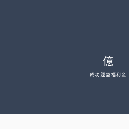
億
成功經營
福利金