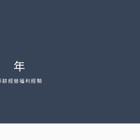
年
深耕經營
福利經驗