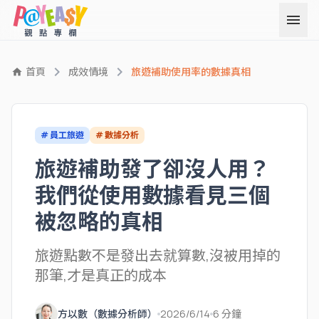
menu
chevron_right
chevron_right
首頁
成效情境
旅遊補助使用率的數據真相
home
# 員工旅遊
# 數據分析
旅遊補助發了卻沒人用？
我們從使用數據看見三個
被忽略的真相
旅遊點數不是發出去就算數,沒被用掉的
那筆,才是真正的成本
方以數（數據分析師）
2026/6/14
6 分鐘