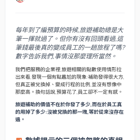
每年到了編預算的時候,旅遊補助總是大
筆一揮就過了。但你有沒有回頭看過,這
筆錢最後真的變成員工的一趟旅程了嗎?
數字告訴我們,事情沒那麼理所當然。
我們把服務的企業裡,旅遊相關的點數使用情形拉
出來看,發現一個有點尷尬的現象:補助發得很大方,
但真正被兌換掉、變成行程的比例,並沒有想像中
那麼高。換句話說,預算花了,員工卻不一定有感。
旅遊補助的價值不在於你發了多少,而在於員工真
的用掉了多少:沒被兌換的那一塊,等於從來沒存在
過。