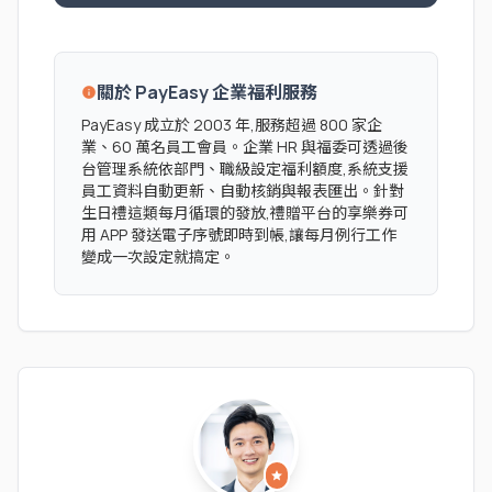
關於 PayEasy 企業福利服務
info
PayEasy 成立於 2003 年,服務超過 800 家企
業、60 萬名員工會員。企業 HR 與福委可透過後
台管理系統依部門、職級設定福利額度,系統支援
員工資料自動更新、自動核銷與報表匯出。針對
生日禮這類每月循環的發放,禮贈平台的享樂券可
用 APP 發送電子序號即時到帳,讓每月例行工作
變成一次設定就搞定。
star