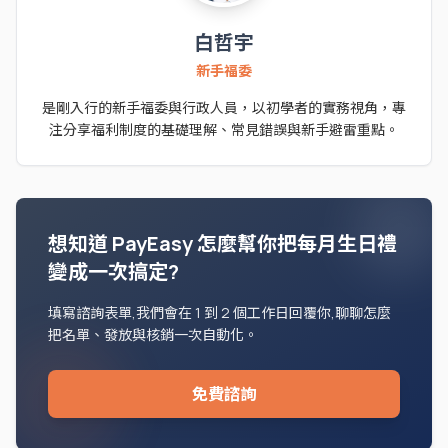
白哲宇
新手福委
是剛入行的新手福委與行政人員，以初學者的實務視角，專
注分享福利制度的基礎理解、常見錯誤與新手避雷重點。
想知道 PayEasy 怎麼幫你把每月生日禮
變成一次搞定?
填寫諮詢表單,我們會在 1 到 2 個工作日回覆你,聊聊怎麼
把名單、發放與核銷一次自動化。
免費諮詢