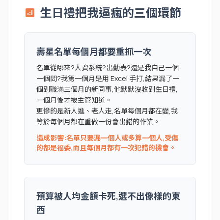
生日禮把我逼瘋的三個環節
analytics
壽星名單每個月都要重抓一次
名單從哪來?人資系統?出勤表?還是我自己一個
一個問?我第一個月是用 Excel 手打,結果漏了一
個到職滿三個月的新同事,他默默沒收到生日禮,
一個月後才被主管知道。
更慘的是新人進、老人走,名單每個月都在變,我
等於每個月都在重做一份會出錯的作業。
造成影響:名單只要漏一個人或多算一個人,受傷
的都是福委,而且每個月都有一次犯錯的機會。
預算被人均金額卡死,選不出像樣的東
西