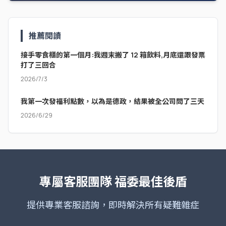
推薦閱讀
接手零食櫃的第一個月:我週末搬了 12 箱飲料,月底還跟發票
打了三回合
2026/7/3
我第一次發福利點數，以為是德政，結果被全公司問了三天
2026/6/29
專屬客服團隊
福委最佳後盾
提供專業客服諮詢，即時解決所有疑難雜症