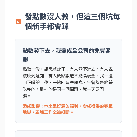
發點數沒人教，但這三個坑每
analytics
個新手都會踩
點數發下去，我變成全公司的免費客
服
點數一發，訊息就炸了：有人登不進去、有人說
沒收到通知、有人問點數能不能換現金。我一邊
回正職的工作，一邊回這些訊息，午餐都是站著
吃完的。最扯的是同一個問題，我一天要回十
遍。
造成影響：本來是好意的福利，變成福委的客服
地獄，正職工作全被打斷。