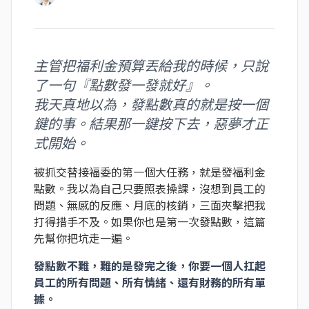
主管把福利金預算丟給我的時候，只說
了一句『點數發一發就好』。
我天真地以為，發點數真的就是按一個
鍵的事。結果那一鍵按下去，惡夢才正
式開始。
被抓交替接福委的第一個大任務，就是發福利金
點數。我以為自己只要照表操課，沒想到員工的
問題、無感的反應、月底的核銷，三面夾擊把我
打得措手不及。如果你也是第一次發點數，這篇
先幫你把坑走一遍。
發點數不難，難的是發完之後，你要一個人扛起
員工的所有問題、所有情緒、還有財務的所有單
據。