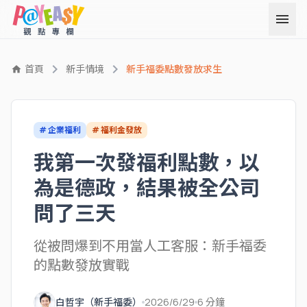
menu
chevron_right
chevron_right
首頁
新手情境
新手福委點數發放求生
home
# 企業福利
# 福利金發放
我第一次發福利點數，以
為是德政，結果被全公司
問了三天
從被問爆到不用當人工客服：新手福委
的點數發放實戰
白哲宇（新手福委）
2026/6/29
6 分鐘