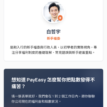
star
白哲宇
新手福委
是剛入行的新手福委與行政人員，以初學者的實務視角，專
注分享福利制度的基礎理解、常見錯誤與新手避雷重點。
想知道 PayEasy 怎麼幫你把點數發得不
痛苦？
填一張表單就好，我們會在 1 到 2 個工作日內，跟你聊聊
你公司現在的福利金和點數狀況。