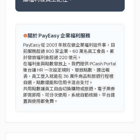
關於 PayEasy 企業福利服務
info
PayEasy 從 2003 年就在做企業福利這件事，目
前服務超過 800 家企業、60 萬名員工會員，累
計發放福利金超過 220 億元。
在福利金與點數發放上，我們提供 PCash Portal
後台讓 HR 一次設定規則、發放點數、匯出報
表，員工登入就能在 36 萬件商品和旅遊行程裡
自選，點數還能和信用卡混合支付。
共用點數讓員工自由切換購物或旅遊，電子票券
即買即用、可分次使用，系統自動核銷，平台建
置與使用都免費。