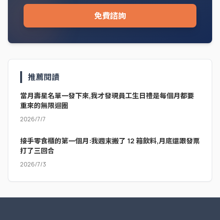
免費諮詢
推薦閱讀
當月壽星名單一發下來,我才發現員工生日禮是每個月都要
重來的無限迴圈
2026/7/7
接手零食櫃的第一個月:我週末搬了 12 箱飲料,月底還跟發票
打了三回合
2026/7/3