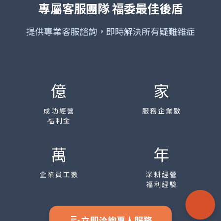
專屬客服團隊
福委最佳後盾
提供專業客服諮詢，即時解決所有疑難雜症
億
家
成功經營
服務企業數
福利金
萬
年
企業員工數
深耕經營
福利經驗
edit_note
立即洽詢專人服務