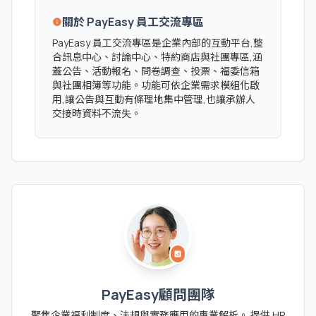
關於 PayEasy 員工交流專區
info
PayEasy 員工交流專區是企業內部的互動平台,整
合訊息中心、討論中心、特約商店與社團專區,涵
蓋公告、活動報名、問卷調查、投票、福委信箱
與社團相簿等功能。功能可依企業需求模組化啟
用,讓公告與互動有條理地集中管理,也讓承辦人
交接時資料不流失。
analytics
PayEasy顧問團隊
聚焦企業福利制度、法規與實務應用的專業解析。 提供 HR