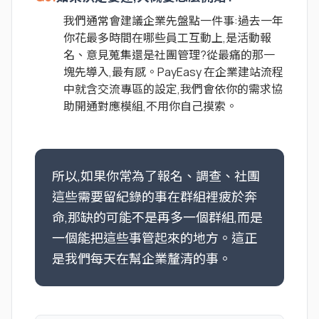
我們通常會建議企業先盤點一件事:過去一年
你花最多時間在哪些員工互動上,是活動報
名、意見蒐集還是社團管理?從最痛的那一
塊先導入,最有感。PayEasy 在企業建站流程
中就含交流專區的設定,我們會依你的需求協
助開通對應模組,不用你自己摸索。
所以,如果你常為了報名、調查、社團
這些需要留紀錄的事在群組裡疲於奔
命,那缺的可能不是再多一個群組,而是
一個能把這些事管起來的地方。這正
是我們每天在幫企業釐清的事。