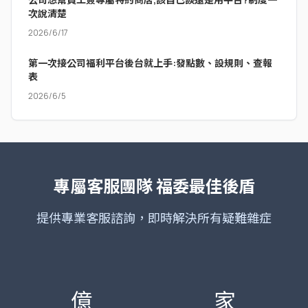
次說清楚
2026/6/17
第一次接公司福利平台後台就上手:發點數、設規則、查報
表
2026/6/5
專屬客服團隊
福委最佳後盾
提供專業客服諮詢，即時解決所有疑難雜症
億
家