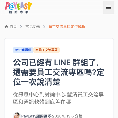
menu
chevron_right
chevron_right
首頁
常見問題
員工交流專區定位解析
home
# 企業福利
# 員工交流專區
公司已經有 LINE 群組了,
還需要員工交流專區嗎?定
位一次說清楚
從訊息中心到討論中心,釐清員工交流專
區和通訊軟體到底差在哪
PayEasy顧問團隊
2026/6/19
6 分鐘