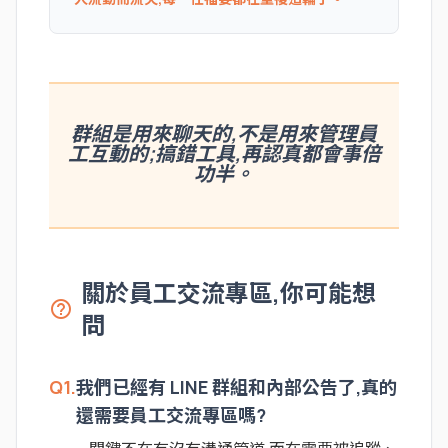
群組是用來聊天的,不是用來管理員
工互動的;搞錯工具,再認真都會事倍
功半。
關於員工交流專區,你可能想
help_outline
問
Q1.
我們已經有 LINE 群組和內部公告了,真的
還需要員工交流專區嗎?