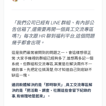
「我們公司已經有 LINE 群組、有內部公
告信箱了,還需要再開一個員工交流專區
嗎?」每次跟 HR 聊到福利平台,這個問題
幾乎都會出現。
這是我們最常被問到的問題之一。會這樣想很正
常:大家手機裡的群組已經夠多了,誰想再多記一個
系統。但群組和交流專區,其實是在解決兩件不一
樣的事。先把定位搞清楚,你才知道自己到底缺不
缺這一塊。
通訊軟體解決的是「即時聊天」,員工交流專區解
決的是「把活動、調查、社團這些會留下紀錄的
事,有條理地管起來」。