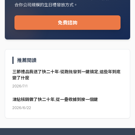
合你公司規模的生日禮發放方式。
免費諮詢
推薦閱讀
三節禮品我送了快二十年:從跑批發到一鍵搞定,這些年到底
變了什麼
2026/7/1
津貼核銷做了快二十年,從一疊收據到按一個鍵
2026/6/22