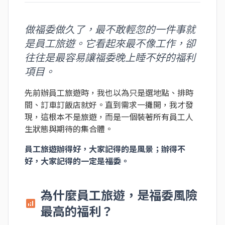
做福委做久了，最不敢輕忽的一件事就
是員工旅遊。它看起來最不像工作，卻
往往是最容易讓福委晚上睡不好的福利
項目。
先前辦員工旅遊時，我也以為只是選地點、排時
間、訂車訂飯店就好。直到需求一攤開，我才發
現，這根本不是旅遊，而是一個裝著所有員工人
生狀態與期待的集合體。
員工旅遊辦得好，大家記得的是風景；辦得不
好，大家記得的一定是福委。
為什麼員工旅遊，是福委風險
analytics
最高的福利？