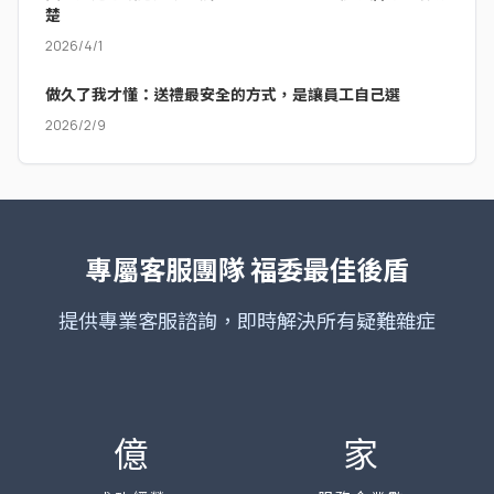
楚
2026/4/1
做久了我才懂：送禮最安全的方式，是讓員工自己選
2026/2/9
專屬客服團隊
福委最佳後盾
提供專業客服諮詢，即時解決所有疑難雜症
億
家