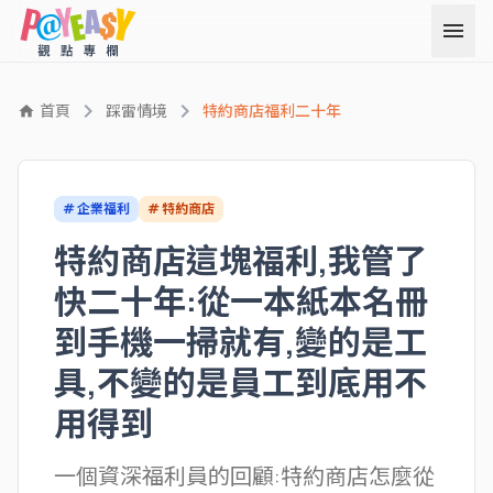
menu
chevron_right
chevron_right
首頁
踩雷情境
特約商店福利二十年
home
# 企業福利
# 特約商店
特約商店這塊福利,我管了
快二十年:從一本紙本名冊
到手機一掃就有,變的是工
具,不變的是員工到底用不
用得到
一個資深福利員的回顧:特約商店怎麼從