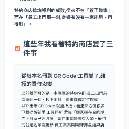
特約商店這塊福利的成敗,從來不在「簽了幾家」,
而在「員工出門那一刻,身邊有沒有一家能用、用
得到」。
這些年我看著特約商店變了三
analytics
件事
從紙本名冊到 QR Code:工具變了,維
護的責任沒變
以前我們發的是一本厚厚的特約名冊,員工出門前
還得翻一翻、抄下地址。後來變成定位搜尋、
APP 出示 QR Code 就能折抵。看起來方便很多,
但我提醒新手:工具再新,背後「哪家還在合約期
內、哪家已經收掉」這件事還是要有人顧。最怕
的就是名單沒更新,員工高高興興到現場,結果店