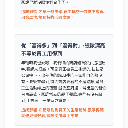
家說早就沒跟你們合作了。
造成影響:名單一旦失準,員工撲空一次就不會再
用第二次,整套特約形同虛設。
從「簽得多」到「簽得對」:總數漂亮
不等於員工用得到
年輕時我也愛報「我們特約商店破萬家」這種數
字,聽起來很威。可是真正被員工抱怨的,往往是
公司樓下、出差住的飯店附近,一家能用的都沒
有。我後來學到,特約商店要看的不是總數,是員
工生活動線上的覆蓋:辦公室周邊、常出差的新竹
台南高雄、家庭常去的親子餐飲,這些有沒有點
到,比帳面上一萬家更重要。
造成影響:布點沒對到員工的生活動線,數字再漂
亮也只是好看,實際使用率上不來。