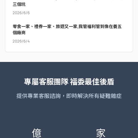
三個坑
2026/6/6
零食一家、禮券一家、旅遊又一家,我管福利管到像在養五
個廠商
2026/6/4
專屬客服團隊
福委最佳後盾
提供專業客服諮詢，即時解決所有疑難雜症
億
家