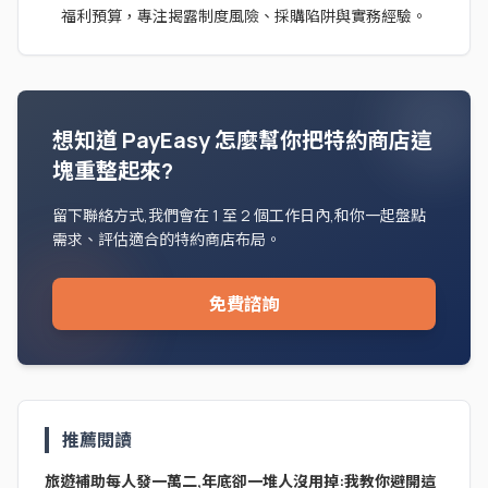
福利預算，專注揭露制度風險、採購陷阱與實務經驗。
想知道 PayEasy 怎麼幫你把特約商店這
塊重整起來?
留下聯絡方式,我們會在 1 至 2 個工作日內,和你一起盤點
需求、評估適合的特約商店布局。
免費諮詢
推薦閱讀
旅遊補助每人發一萬二,年底卻一堆人沒用掉:我教你避開這